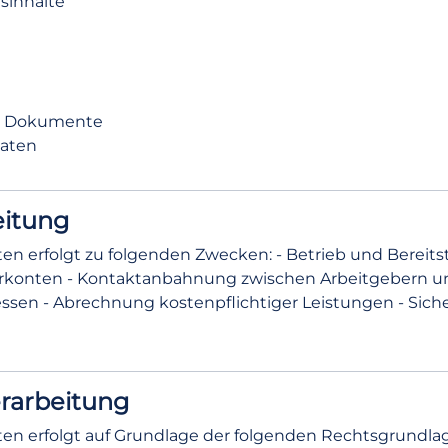
sinhalte
ne Dokumente
aten
eitung
n erfolgt zu folgenden Zwecken: - Betrieb und Bereitst
rkonten - Kontaktanbahnung zwischen Arbeitgebern un
n - Abrechnung kostenpflichtiger Leistungen - Siche
erarbeitung
erfolgt auf Grundlage der folgenden Rechtsgrundlagen: -