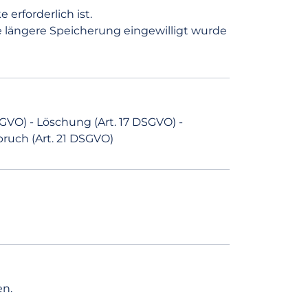
erforderlich ist.
längere Speicherung eingewilligt wurde
GVO) - Löschung (Art. 17 DSGVO) -
pruch (Art. 21 DSGVO)
en.