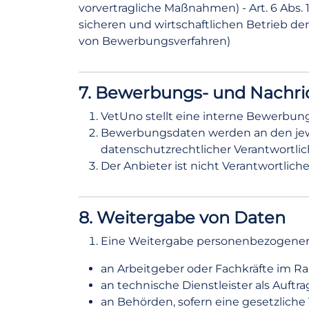
vorvertragliche Maßnahmen) - Art. 6 Abs. 1 
sicheren und wirtschaftlichen Betrieb der
von Bewerbungsverfahren)
7. Bewerbungs- und Nachri
VetUno stellt eine interne Bewerbun
Bewerbungsdaten werden an den jewei
datenschutzrechtlicher Verantwortlic
Der Anbieter ist nicht Verantwortlic
8. Weitergabe von Daten
Eine Weitergabe personenbezogener D
an Arbeitgeber oder Fachkräfte im R
an technische Dienstleister als Auftr
an Behörden, sofern eine gesetzliche