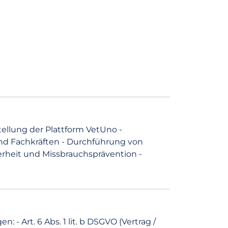
ellung der Plattform VetUno -
d Fachkräften - Durchführung von
rheit und Missbrauchsprävention -
 Art. 6 Abs. 1 lit. b DSGVO (Vertrag /