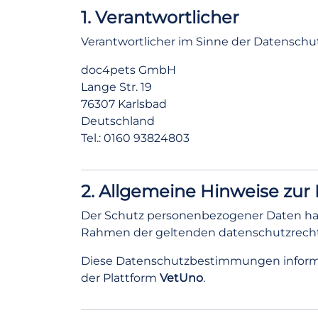
1. Verantwortlicher
Verantwortlicher im Sinne der Datenschu
doc4pets GmbH
Lange Str. 19
76307 Karlsbad
Deutschland
Tel.: 0160 93824803
2. Allgemeine Hinweise zur
Der Schutz personenbezogener Daten hat 
Rahmen der geltenden datenschutzrecht
Diese Datenschutzbestimmungen informi
der Plattform
VetUno
.