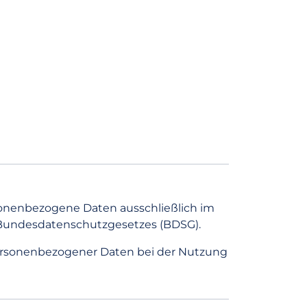
sonenbezogene Daten ausschließlich im
 Bundesdatenschutzgesetzes (BDSG).
ersonenbezogener Daten bei der Nutzung