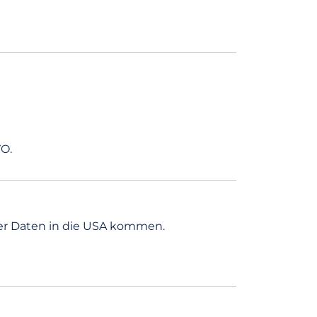
VO.
er Daten in die USA kommen.