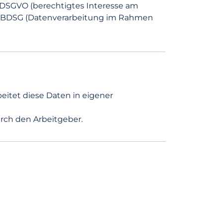
t. f DSGVO (berechtigtes Interesse am
 § 26 BDSG (Datenverarbeitung im Rahmen
eitet diese Daten in eigener
urch den Arbeitgeber.