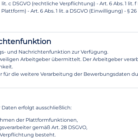
lit. c DSGVO (rechtliche Verpflichtung) - Art. 6 Abs. 1 li
 Plattform) - Art. 6 Abs. 1 lit. a DSGVO (Einwilligung) -
chtenfunktion
gs- und Nachrichtenfunktion zur Verfügung.
ligen Arbeitgeber übermittelt. Der Arbeitgeber verarb
hkeit.
her für die weitere Verarbeitung der Bewerbungsdaten d
aten erfolgt ausschließlich:
ahmen der Plattformfunktionen,
agsverarbeiter gemäß Art. 28 DSGVO,
 Verpflichtung besteht.