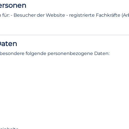
Personen
: - Besucher der Website - registrierte Fachkräfte (Arb
Daten
nsbesondere folgende personenbezogene Daten: