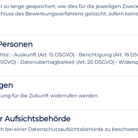
 lange gespeichert, wie dies für die jeweiligen Zwecke 
uss des Bewerbungsverfahrens gelöscht, sofern keine 
 Personen
: - Auskunft (Art. 15 DSGVO) - Berichtigung (Art. 16 DS
DSGVO) - Datenübertragbarkeit (Art. 20 DSGVO) - Widers
ngen
kung für die Zukunft widerrufen werden.
r Aufsichtsbehörde
ch bei einer Datenschutzaufsichtsbehörde zu beschwer