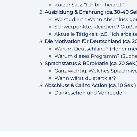
Kurzer Satz: "Ich bin Tierarzt."
Ausbildung & Erfahrung (ca. 30-40 Sek
Wo studiert? Wann Abschluss g
Schwerpunkte: Kleintiere? Großti
Aktuelle Tätigkeit (z.B. "Ich arbeite 
Die Motivation für Deutschland (ca. 20
Warum Deutschland? (Hoher mediz
Warum dieses Programm? (Suche 
Sprachstatus & Bürokratie (ca. 20 Sek.
Ganz wichtig: Welches Sprachniv
Wann wärst du startklar?
Abschluss & Call to Action (ca. 10 Sek.)
Dankeschön und Vorfreude.