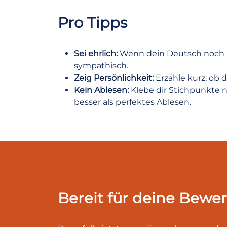
Pro Tipps
Sei ehrlich:
Wenn dein Deutsch noch nic
sympathisch.
Zeig Persönlichkeit:
Erzähle kurz, ob d
Kein Ablesen:
Klebe dir Stichpunkte n
besser als perfektes Ablesen.
Bereit für deine Bew