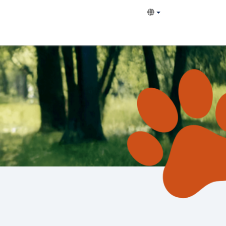
VetGermany