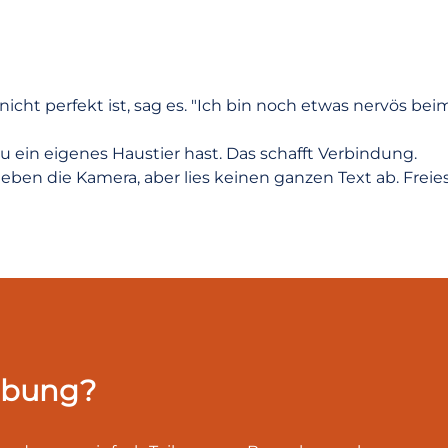
ht perfekt ist, sag es. "Ich bin noch etwas nervös beim
u ein eigenes Haustier hast. Das schafft Verbindung.
eben die Kamera, aber lies keinen ganzen Text ab. Freie
erbung?