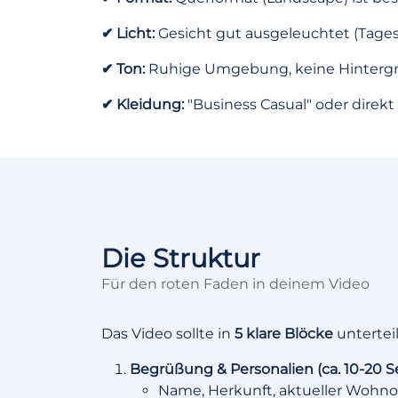
✔ Licht:
Gesicht gut ausgeleuchtet (Tagesl
✔ Ton:
Ruhige Umgebung, keine Hinterg
✔ Kleidung:
"Business Casual" oder direkt i
Die Struktur
Für den roten Faden in deinem Video
Das Video sollte in
5 klare Blöcke
unterteil
Begrüßung & Personalien (ca. 10-20 Se
Name, Herkunft, aktueller Wohnor