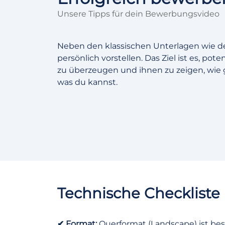
Unsere Tipps für dein Bewerbungsvideo
Neben den klassischen Unterlagen wie d
persönlich vorstellen. Das Ziel ist es, p
zu überzeugen und ihnen zu zeigen, wie g
was du kannst.
Technische Checkliste
✔ Format:
Querformat (Landscape) ist bess