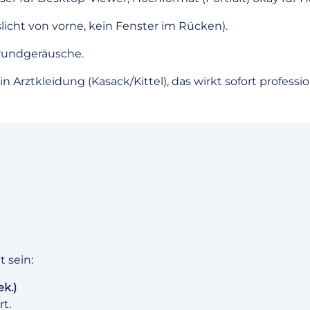
icht von vorne, kein Fenster im Rücken).
rundgeräusche.
n Arztkleidung (Kasack/Kittel), das wirkt sofort professio
t sein:
k.)
t.