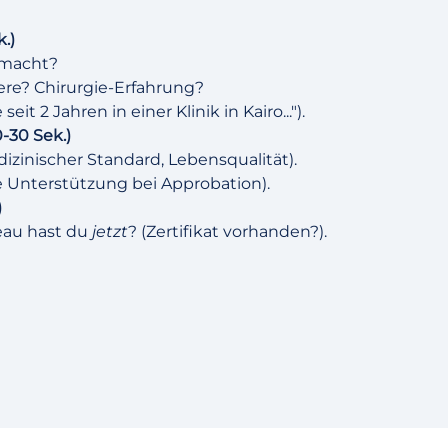
.)
emacht?
ere? Chirurgie-Erfahrung?
seit 2 Jahren in einer Klinik in Kairo...").
-30 Sek.)
inischer Standard, Lebensqualität).
Unterstützung bei Approbation).
)
eau hast du
jetzt
? (Zertifikat vorhanden?).