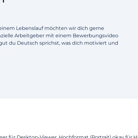
einem Lebenslauf möchten wir dich gerne
otenzielle Arbeitgeber mit einem Bewerbungsvideo
ut du Deutsch sprichst, was dich motiviert und
er für Desktop-Viewer, Hochformat (Portrait) okay für H