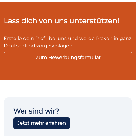
Lass dich von uns unterstützen!
Erstelle dein Profil bei uns und werde Praxen in ganz
Deutschland vorgeschlagen.
Zum Bewerbungsformular
Wer sind wir?
Jetzt mehr erfahren