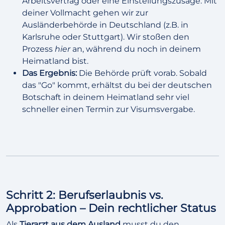
Arbeitsvertrag oder eine Einstellungszusage. Mit
deiner Vollmacht gehen wir zur
Ausländerbehörde in Deutschland (z.B. in
Karlsruhe oder Stuttgart). Wir stoßen den
Prozess
hier
an, während du noch in deinem
Heimatland bist.
Das Ergebnis:
Die Behörde prüft vorab. Sobald
das "Go" kommt, erhältst du bei der deutschen
Botschaft in deinem Heimatland sehr viel
schneller einen Termin zur Visumsvergabe.
Schritt 2: Berufserlaubnis vs.
Approbation – Dein rechtlicher Status
Als
Tierarzt aus dem Ausland
musst du den