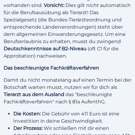
vorhanden sind.
Vorsicht:
Dies gilt
nicht
automatisch
für die Berufsausübung als Tierarzt! Das
Spezialgesetz (die Bundes-Tierärzteordnung und
entsprechende Länderverordnungen) steht über
dem allgemeinen Einwanderungsgesetz. Um eine
Berufserlaubnis zu erhalten, musst du zwingend
Deutschkenntnisse auf B2-Niveau
(oft C1 für die
Approbation) nachweisen.
Das beschleunigte Fachkräfteverfahren
Damit du nicht monatelang auf einen Termin bei der
Botschaft warten musst, nutzen wir für dich als
Tierarzt aus dem Ausland
das "beschleunigte
Fachkräfteverfahren" nach § 81a AufenthG.
Die Kosten:
Die Gebühr von 411 Euro ist eine
Investition in deine Geschwindigkeit.
Der Prozess:
Wir schließen mit dir einen