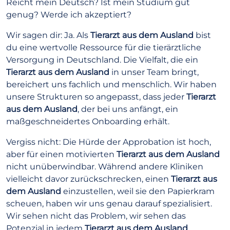
Reicht mein Deutsch? Ist mein Studium gut
genug? Werde ich akzeptiert?
Wir sagen dir: Ja. Als
Tierarzt aus dem Ausland
bist
du eine wertvolle Ressource für die tierärztliche
Versorgung in Deutschland. Die Vielfalt, die ein
Tierarzt aus dem Ausland
in unser Team bringt,
bereichert uns fachlich und menschlich. Wir haben
unsere Strukturen so angepasst, dass jeder
Tierarzt
aus dem Ausland
, der bei uns anfängt, ein
maßgeschneidertes Onboarding erhält.
Vergiss nicht: Die Hürde der Approbation ist hoch,
aber für einen motivierten
Tierarzt aus dem Ausland
nicht unüberwindbar. Während andere Kliniken
vielleicht davor zurückschrecken, einen
Tierarzt aus
dem Ausland
einzustellen, weil sie den Papierkram
scheuen, haben wir uns genau darauf spezialisiert.
Wir sehen nicht das Problem, wir sehen das
Potenzial in jedem
Tierarzt aus dem Ausland
.