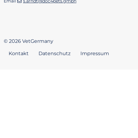
Email
s.arndt@doc4pets.gmbh
© 2026 VetGermany
Kontakt
Datenschutz
Impressum