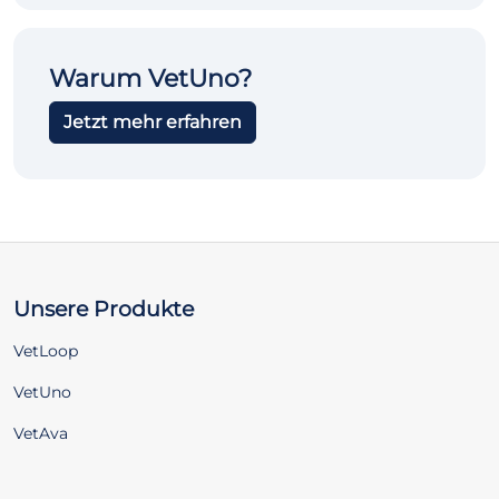
Warum VetUno?
Jetzt mehr erfahren
Unsere Produkte
VetLoop
VetUno
VetAva